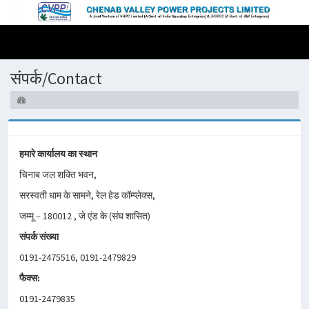
संपर्क/Contact
हमारे कार्यालय का स्थान
चिनाब जल शक्ति भवन,
सरस्वती धाम के सामने, रेल हेड कॉम्प्लेक्स,
जम्मू – 180012 , जे एंड के (संघ शासित)
संपर्क संख्या
0191-2475516, 0191-2479829
फैक्स:
0191-2479835